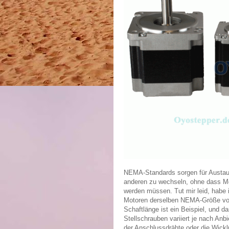
NEMA-Standards sorgen für Austaus
anderen zu wechseln, ohne dass Mo
werden müssen. Tut mir leid, habe i
Motoren derselben NEMA-Größe von H
Schaftlänge ist ein Beispiel, und 
Stellschrauben variiert je nach Anbi
der Anschlussdrähte oder die Wickl