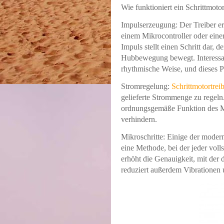
Wie funktioniert ein Schrittmotor
Impulserzeugung: Der Treiber er
einem Mikrocontroller oder ein
Impuls stellt einen Schritt dar, 
Hubbewegung bewegt.
Interess
rhythmische Weise, und dieses P
Stromregelung:
Schrittmotortrei
gelieferte Strommenge zu regeln
ordnungsgemäße Funktion des Mo
verhindern.
Mikroschritte: Einige der modern
eine Methode, bei der jeder volls
erhöht die Genauigkeit, mit der 
reduziert außerdem Vibrationen 