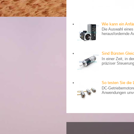
Wie kann ein Anf
Die Auswahl eines 
herausfordernde Au
Sind Bürsten Gle
In einer Zeit, in 
präziser Steuerung 
So testen Sie die 
DC-Getriebemotore
Anwendungen unverz