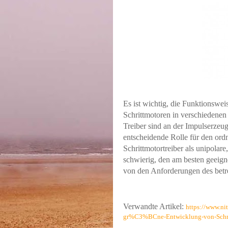
Es ist wichtig, die Funktionswei
Schrittmotoren in verschiedene
Treiber sind an der Impulserzeu
entscheidende Rolle für den or
Schrittmotortreiber als unipolare,
schwierig, den am besten geeign
von den Anforderungen des betr
Verwandte Artikel:
https://www.ni
gr%C3%BCne-Entwicklung-von-Schr