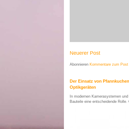
Neuerer Post
Abonnieren
Kommentare zum Post 
Der Einsatz von Pfannkuche
Optikgeräten
In modernen Kamerasystemen und op
Bauteile eine entscheidende Rolle. 