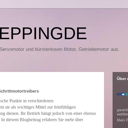
EPPINGDE
 Servomotor und bürstenlosen Motor, Getriebemotor aus.
Über 
chrittmotortreibers
tische Punkte in verschiedenen
 sie als wichtiges Mittel zur feinfühligen
garanti
g dienen. Ihr Betrieb hängt jedoch von einer ebenso
wettbe
In diesem Blogbeitrag erfahren Sie mehr über
Mein P