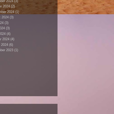
ber 2024
(3)
r 2024
(2)
mber 2024
(1)
t 2024
(3)
024
(3)
2024
(3)
2024
(4)
r 2024
(4)
 2024
(6)
ber 2023
(1)