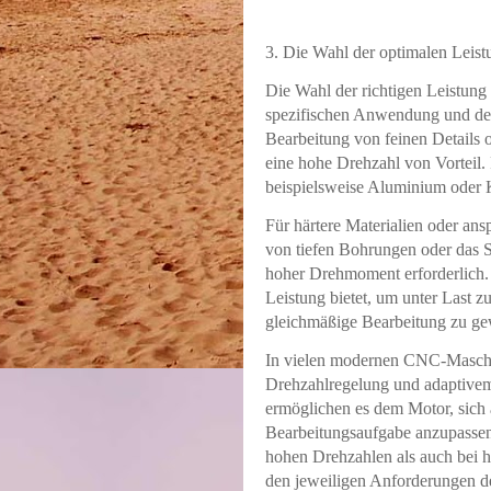
3. Die Wahl der optimalen Leist
Die Wahl der richtigen Leistun
spezifischen Anwendung und den
Bearbeitung von feinen Details od
eine hohe Drehzahl von Vorteil. 
beispielsweise Aluminium oder Ku
Für härtere Materialien oder an
von tiefen Bohrungen oder das S
hoher Drehmoment erforderlich.
Leistung bietet, um unter Last z
gleichmäßige Bearbeitung zu gew
In vielen modernen CNC-Maschi
Drehzahlregelung und adaptive
ermöglichen es dem Motor, sich 
Bearbeitungsaufgabe anzupassen
hohen Drehzahlen als auch bei 
den jeweiligen Anforderungen d