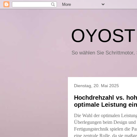
OYOST
So wählen Sie Schrittmotor,
Dienstag, 20. Mai 2025
Hochdrehzahl vs. ho
optimale Leistung e
Die Wahl der optimalen Leistun
Überlegungen beim Design und 
Fertigungstechnik spielen die 
eine zentrale Rolle, da sie maßg