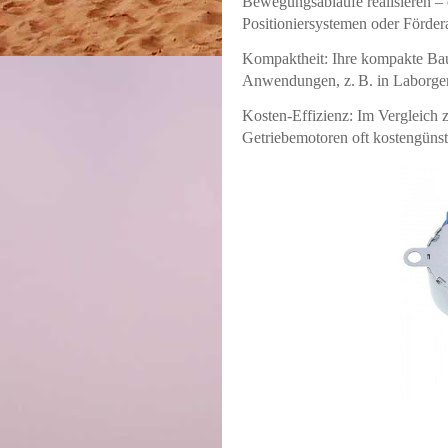
Bewegungsabläufe realisieren – 
Positioniersystemen oder Förder
Kompaktheit: Ihre kompakte Bauf
Anwendungen, z. B. in Laborger
Kosten-Effizienz: Im Vergleich
Getriebemotoren oft kostengünsti